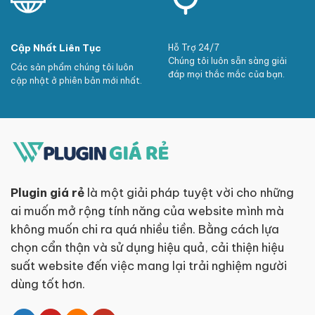
Cập Nhất Liên Tục
Hỗ Trợ 24/7
Chúng tôi luôn sẵn sàng giải
Các sản phẩm chúng tôi luôn
đáp mọi thắc mắc của bạn.
cập nhật ở phiên bản mới nhất.
Plugin giá rẻ
là một giải pháp tuyệt vời cho những
ai muốn mở rộng tính năng của website mình mà
không muốn chi ra quá nhiều tiền. Bằng cách lựa
chọn cẩn thận và sử dụng hiệu quả, cải thiện hiệu
suất website đến việc mang lại trải nghiệm người
dùng tốt hơn.