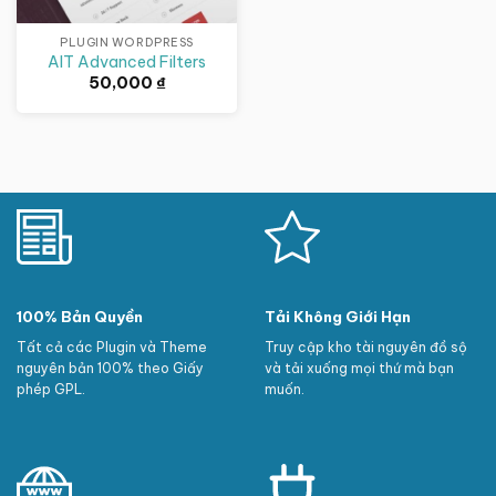
PLUGIN WORDPRESS
AIT Advanced Filters
50,000
₫
100% Bản Quyền
Tải Không Giới Hạn
Tất cả các Plugin và Theme
Truy cập kho tài nguyên đồ sộ
nguyên bản 100% theo Giấy
và tải xuống mọi thứ mà bạn
phép GPL.
muốn.