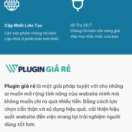
Cập Nhất Liên Tục
Hỗ Trợ 24/7
Chúng tôi luôn sẵn sàng giải
Các sản phẩm chúng tôi luôn
đáp mọi thắc mắc của bạn.
cập nhật ở phiên bản mới nhất.
Plugin giá rẻ
là một giải pháp tuyệt vời cho những
ai muốn mở rộng tính năng của website mình mà
không muốn chi ra quá nhiều tiền. Bằng cách lựa
chọn cẩn thận và sử dụng hiệu quả, cải thiện hiệu
suất website đến việc mang lại trải nghiệm người
dùng tốt hơn.