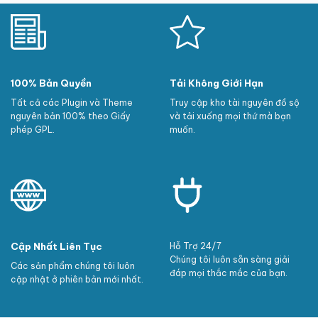
100% Bản Quyền
Tải Không Giới Hạn
Tất cả các Plugin và Theme
Truy cập kho tài nguyên đồ sộ
nguyên bản 100% theo Giấy
và tải xuống mọi thứ mà bạn
phép GPL.
muốn.
Cập Nhất Liên Tục
Hỗ Trợ 24/7
Chúng tôi luôn sẵn sàng giải
Các sản phẩm chúng tôi luôn
đáp mọi thắc mắc của bạn.
cập nhật ở phiên bản mới nhất.