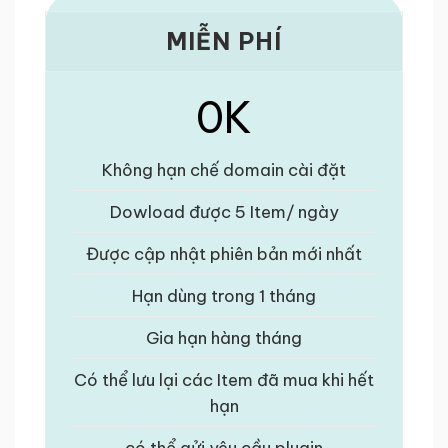
MIỄN PHÍ
0K
Không hạn chế domain cài đặt
Dowload được 5 Item/ ngày
Được cập nhật phiên bản mới nhất
Hạn dùng trong 1 tháng
Gia hạn hàng tháng
Có thể lưu lại các Item đã mua khi hết
hạn
có thể gửi yêu cầu plugin