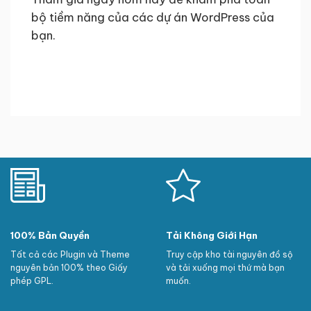
bộ tiềm năng của các dự án WordPress của
bạn.
100% Bản Quyền
Tải Không Giới Hạn
Tất cả các Plugin và Theme
Truy cập kho tài nguyên đồ sộ
nguyên bản 100% theo Giấy
và tải xuống mọi thứ mà bạn
phép GPL.
muốn.