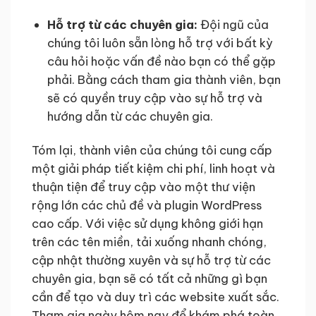
Hỗ trợ từ các chuyên gia:
Đội ngũ của
chúng tôi luôn sẵn lòng hỗ trợ với bất kỳ
câu hỏi hoặc vấn đề nào bạn có thể gặp
phải. Bằng cách tham gia thành viên, bạn
sẽ có quyền truy cập vào sự hỗ trợ và
hướng dẫn từ các chuyên gia.
Tóm lại, thành viên của chúng tôi cung cấp
một giải pháp tiết kiệm chi phí, linh hoạt và
thuận tiện để truy cập vào một thư viện
rộng lớn các chủ đề và plugin WordPress
cao cấp. Với việc sử dụng không giới hạn
trên các tên miền, tải xuống nhanh chóng,
cập nhật thường xuyên và sự hỗ trợ từ các
chuyên gia, bạn sẽ có tất cả những gì bạn
cần để tạo và duy trì các website xuất sắc.
Tham gia ngày hôm nay để khám phá toàn