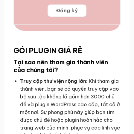
Đăng ký
GÓI PLUGIN GIÁ RẺ
Tại sao nên tham gia thành viên
của chúng tôi?
Truy cập thư viện rộng lớn:
Khi tham gia
thành viên, bạn sẽ có quyền truy cập vào
bộ sưu tập khổng lồ gồm hơn 3000 chủ
đề và plugin WordPress cao cấp, tất cả ở
một nơi. Sự phong phú này giúp bạn tìm
được chủ đề hoặc plugin hoàn hảo cho
trang web của mình, phục vụ các lĩnh vực