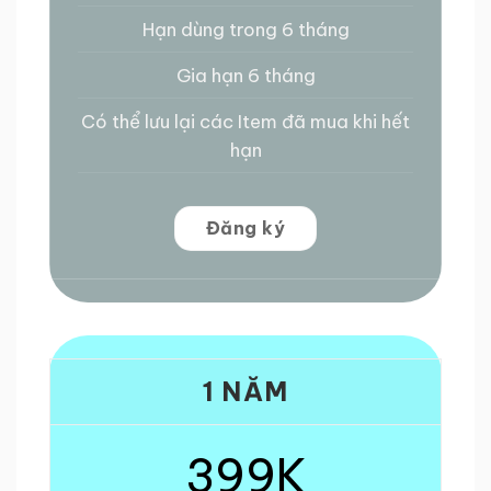
Hạn dùng trong 6 tháng
Gia hạn 6 tháng
Có thể lưu lại các Item đã mua khi hết
hạn
Đăng ký
1 NĂM
399K