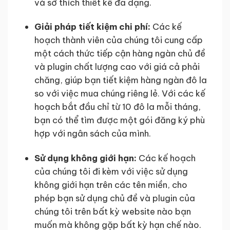
và sở thích thiết kế đa dạng.
Giải pháp tiết kiệm chi phí:
Các kế
hoạch thành viên của chúng tôi cung cấp
một cách thức tiếp cận hàng ngàn chủ đề
và plugin chất lượng cao với giá cả phải
chăng, giúp bạn tiết kiệm hàng ngàn đô la
so với việc mua chúng riêng lẻ. Với các kế
hoạch bắt đầu chỉ từ 10 đô la mỗi tháng,
bạn có thể tìm được một gói đăng ký phù
hợp với ngân sách của mình.
Sử dụng không giới hạn:
Các kế hoạch
của chúng tôi đi kèm với việc sử dụng
không giới hạn trên các tên miền, cho
phép bạn sử dụng chủ đề và plugin của
chúng tôi trên bất kỳ website nào bạn
muốn mà không gặp bất kỳ hạn chế nào.