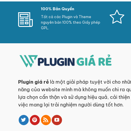
100% Bản Quyền
Tất cả các Plugin và Theme
nguyên bản 100% theo Giấy phép
GPL.
Plugin giá rẻ
là một giải pháp tuyệt vời cho nhữ
năng của website mình mà không muốn chi ra qu
lựa chọn cẩn thận và sử dụng hiệu quả, cải thiện
việc mang lại trải nghiệm người dùng tốt hơn.