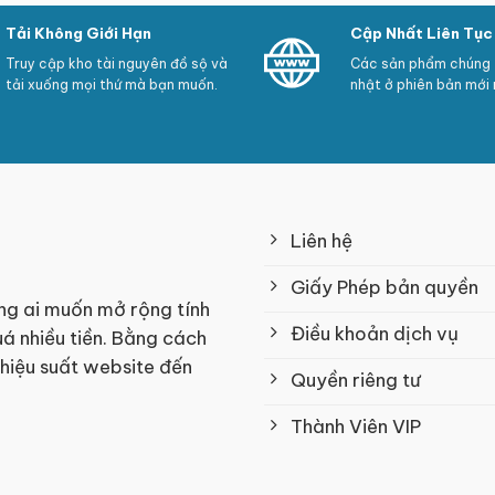
Tải Không Giới Hạn
Cập Nhất Liên Tục
Truy cập kho tài nguyên đồ sộ và
Các sản phẩm chúng t
tải xuống mọi thứ mà bạn muốn.
nhật ở phiên bản mới 
Liên hệ
Giấy Phép bản quyền
ng ai muốn mở rộng tính
Điều khoản dịch vụ
á nhiều tiền. Bằng cách
 hiệu suất website đến
Quyền riêng tư
Thành Viên VIP