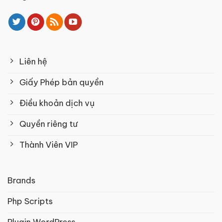
Liên hệ
Giấy Phép bản quyền
Điều khoản dịch vụ
Quyền riêng tư
Thành Viên VIP
Brands
Php Scripts
Plugin WordPress