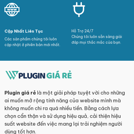
Cập Nhất Liên Tục
Hỗ Trợ 24/7
Chúng tôi luôn sẵn sàng giải
Các sản phẩm chúng tôi luôn
đáp mọi thắc mắc của bạn.
cập nhật ở phiên bản mới nhất.
Plugin giá rẻ
là một giải pháp tuyệt vời cho những
ai muốn mở rộng tính năng của website mình mà
không muốn chi ra quá nhiều tiền. Bằng cách lựa
chọn cẩn thận và sử dụng hiệu quả, cải thiện hiệu
suất website đến việc mang lại trải nghiệm người
dùng tốt hơn.