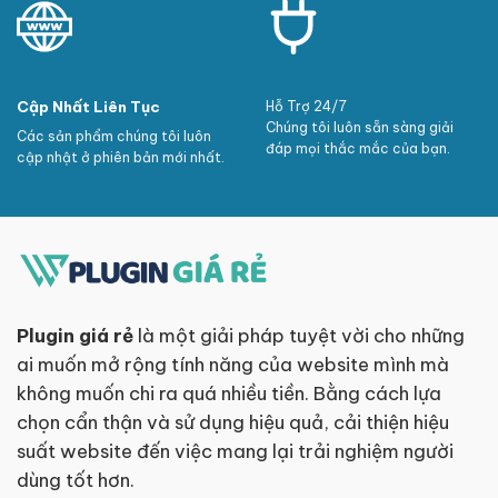
Cập Nhất Liên Tục
Hỗ Trợ 24/7
Chúng tôi luôn sẵn sàng giải
Các sản phẩm chúng tôi luôn
đáp mọi thắc mắc của bạn.
cập nhật ở phiên bản mới nhất.
Plugin giá rẻ
là một giải pháp tuyệt vời cho những
ai muốn mở rộng tính năng của website mình mà
không muốn chi ra quá nhiều tiền. Bằng cách lựa
chọn cẩn thận và sử dụng hiệu quả, cải thiện hiệu
suất website đến việc mang lại trải nghiệm người
dùng tốt hơn.