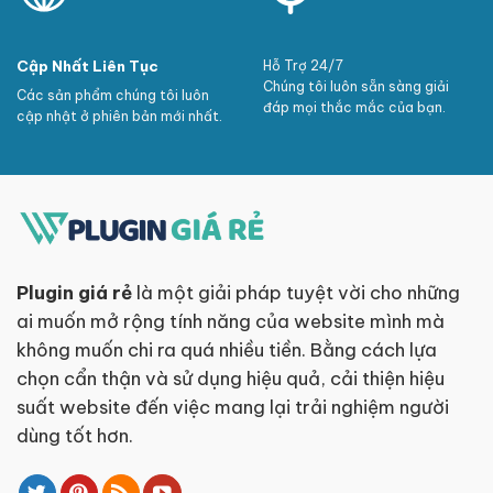
Cập Nhất Liên Tục
Hỗ Trợ 24/7
Chúng tôi luôn sẵn sàng giải
Các sản phẩm chúng tôi luôn
đáp mọi thắc mắc của bạn.
cập nhật ở phiên bản mới nhất.
Plugin giá rẻ
là một giải pháp tuyệt vời cho những
ai muốn mở rộng tính năng của website mình mà
không muốn chi ra quá nhiều tiền. Bằng cách lựa
chọn cẩn thận và sử dụng hiệu quả, cải thiện hiệu
suất website đến việc mang lại trải nghiệm người
dùng tốt hơn.