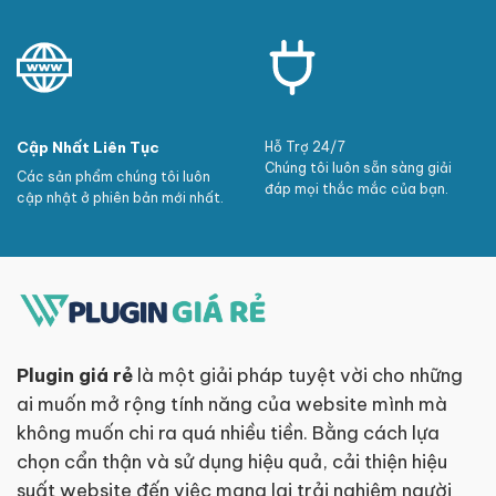
Cập Nhất Liên Tục
Hỗ Trợ 24/7
Chúng tôi luôn sẵn sàng giải
Các sản phẩm chúng tôi luôn
đáp mọi thắc mắc của bạn.
cập nhật ở phiên bản mới nhất.
Plugin giá rẻ
là một giải pháp tuyệt vời cho những
ai muốn mở rộng tính năng của website mình mà
không muốn chi ra quá nhiều tiền. Bằng cách lựa
chọn cẩn thận và sử dụng hiệu quả, cải thiện hiệu
suất website đến việc mang lại trải nghiệm người