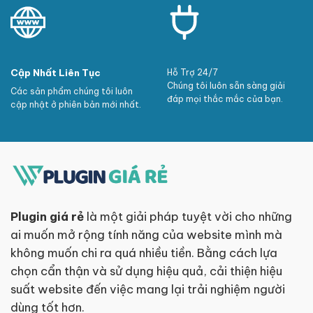
Cập Nhất Liên Tục
Hỗ Trợ 24/7
Chúng tôi luôn sẵn sàng giải
Các sản phẩm chúng tôi luôn
đáp mọi thắc mắc của bạn.
cập nhật ở phiên bản mới nhất.
Plugin giá rẻ
là một giải pháp tuyệt vời cho những
ai muốn mở rộng tính năng của website mình mà
không muốn chi ra quá nhiều tiền. Bằng cách lựa
chọn cẩn thận và sử dụng hiệu quả, cải thiện hiệu
suất website đến việc mang lại trải nghiệm người
dùng tốt hơn.