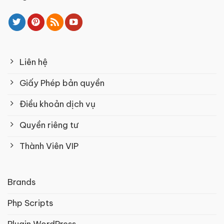
Liên hệ
Giấy Phép bản quyền
Điều khoản dịch vụ
Quyền riêng tư
Thành Viên VIP
Brands
Php Scripts
Plugin WordPress