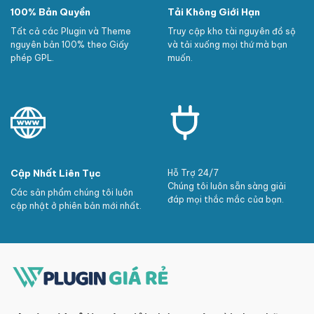
100% Bản Quyền
Tải Không Giới Hạn
Tất cả các Plugin và Theme
Truy cập kho tài nguyên đồ sộ
nguyên bản 100% theo Giấy
và tải xuống mọi thứ mà bạn
phép GPL.
muốn.
Cập Nhất Liên Tục
Hỗ Trợ 24/7
Chúng tôi luôn sẵn sàng giải
Các sản phẩm chúng tôi luôn
đáp mọi thắc mắc của bạn.
cập nhật ở phiên bản mới nhất.