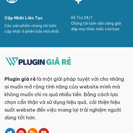
Cập Nhất Liên Tục
Hỗ Trợ 24/7
Chúng tôi luôn sẵn sàng giải
Các sản phẩm chúng tôi luôn
đáp mọi thắc mắc của bạn.
cập nhật ở phiên bản mới nhất.
Plugin giá rẻ
là một giải pháp tuyệt vời cho những
ai muốn mở rộng tính năng của website mình mà
không muốn chi ra quá nhiều tiền. Bằng cách lựa
chọn cẩn thận và sử dụng hiệu quả, cải thiện hiệu
suất website đến việc mang lại trải nghiệm người
dùng tốt hơn.