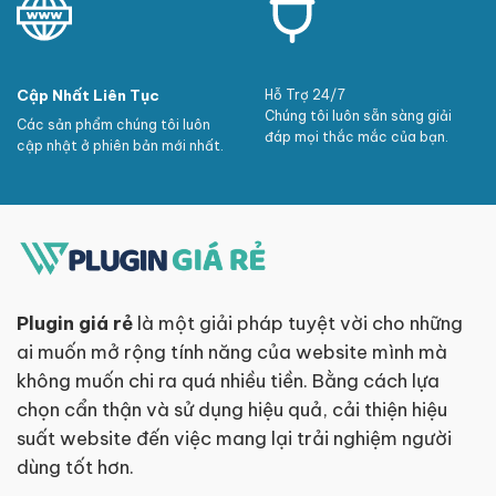
Cập Nhất Liên Tục
Hỗ Trợ 24/7
Chúng tôi luôn sẵn sàng giải
Các sản phẩm chúng tôi luôn
đáp mọi thắc mắc của bạn.
cập nhật ở phiên bản mới nhất.
Plugin giá rẻ
là một giải pháp tuyệt vời cho những
ai muốn mở rộng tính năng của website mình mà
không muốn chi ra quá nhiều tiền. Bằng cách lựa
chọn cẩn thận và sử dụng hiệu quả, cải thiện hiệu
suất website đến việc mang lại trải nghiệm người
dùng tốt hơn.