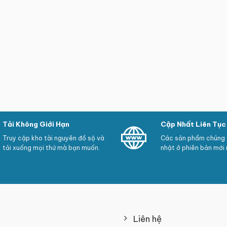
Tải Không Giới Hạn
Cập Nhất Liên Tục
Truy cập kho tài nguyên đồ sộ và
Các sản phẩm chúng t
tải xuống mọi thứ mà bạn muốn.
nhật ở phiên bản mới 
Liên hệ