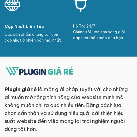
Cập Nhất Liên Tục
Hỗ Trợ 24/7
Chúng tôi luôn sẵn sàng giải
Các sản phẩm chúng tôi luôn
đáp mọi thắc mắc của bạn.
cập nhật ở phiên bản mới nhất.
Plugin giá rẻ
là một giải pháp tuyệt vời cho những
ai muốn mở rộng tính năng của website mình mà
không muốn chi ra quá nhiều tiền. Bằng cách lựa
chọn cẩn thận và sử dụng hiệu quả, cải thiện hiệu
suất website đến việc mang lại trải nghiệm người
dùng tốt hơn.