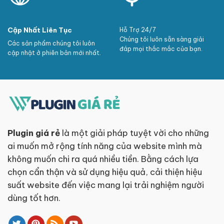
Cập Nhất Liên Tục
Hỗ Trợ 24/7
Chúng tôi luôn sẵn sàng giải
Các sản phẩm chúng tôi luôn
đáp mọi thắc mắc của bạn.
cập nhật ở phiên bản mới nhất.
Plugin giá rẻ
là một giải pháp tuyệt vời cho những
ai muốn mở rộng tính năng của website mình mà
không muốn chi ra quá nhiều tiền. Bằng cách lựa
chọn cẩn thận và sử dụng hiệu quả, cải thiện hiệu
suất website đến việc mang lại trải nghiệm người
dùng tốt hơn.