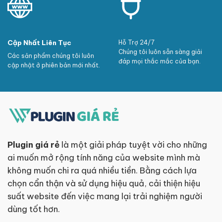
Cập Nhất Liên Tục
Hỗ Trợ 24/7
Chúng tôi luôn sẵn sàng giải
Các sản phẩm chúng tôi luôn
đáp mọi thắc mắc của bạn.
cập nhật ở phiên bản mới nhất.
Plugin giá rẻ
là một giải pháp tuyệt vời cho những
ai muốn mở rộng tính năng của website mình mà
không muốn chi ra quá nhiều tiền. Bằng cách lựa
chọn cẩn thận và sử dụng hiệu quả, cải thiện hiệu
suất website đến việc mang lại trải nghiệm người
dùng tốt hơn.