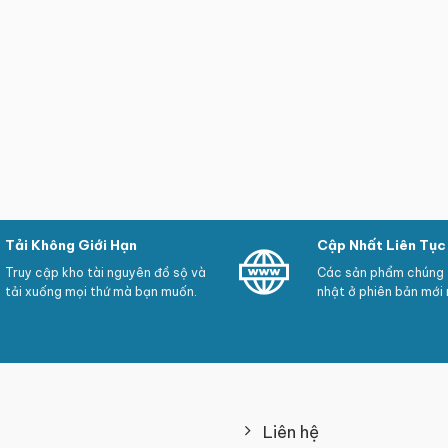
Tải Không Giới Hạn
Cập Nhất Liên Tục
Truy cập kho tài nguyên đồ sộ và
Các sản phẩm chúng t
tải xuống mọi thứ mà bạn muốn.
nhật ở phiên bản mới 
Liên hệ