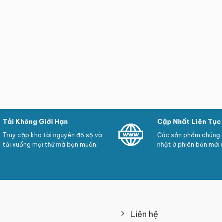
Tải Không Giới Hạn
Cập Nhất Liên Tục
Truy cập kho tài nguyên đồ sộ và
Các sản phẩm chúng t
tải xuống mọi thứ mà bạn muốn.
nhật ở phiên bản mới 
Liên hệ