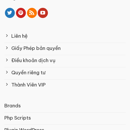
Liên hệ
Giấy Phép bản quyền
Điều khoản dịch vụ
Quyền riêng tư
Thành Viên VIP
Brands
Php Scripts
Plugin WordPress