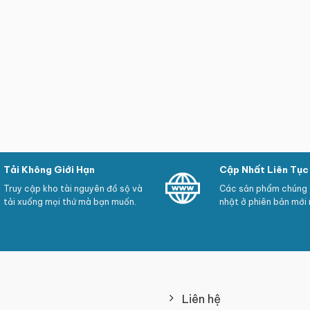
Tải Không Giới Hạn
Cập Nhất Liên Tục
Truy cập kho tài nguyên đồ sộ và
Các sản phẩm chúng t
tải xuống mọi thứ mà bạn muốn.
nhật ở phiên bản mới 
Liên hệ