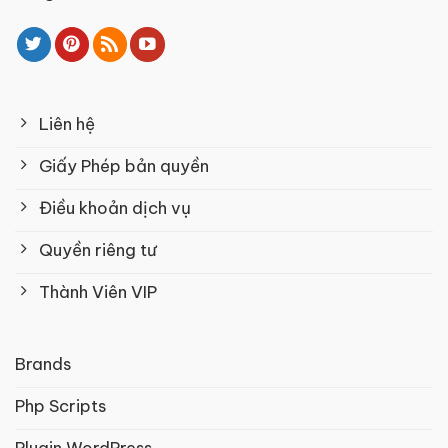
Liên hệ
Giấy Phép bản quyền
Điều khoản dịch vụ
Quyền riêng tư
Thành Viên VIP
Brands
Php Scripts
Plugin WordPress