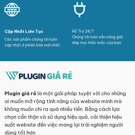
Cập Nhất Liên Tục
Hỗ Trợ 24/7
Chúng tôi luôn sẵn sàng giải
Các sản phẩm chúng tôi luôn
đáp mọi thắc mắc của bạn.
cập nhật ở phiên bản mới nhất.
Plugin giá rẻ
là một giải pháp tuyệt vời cho những
ai muốn mở rộng tính năng của website mình mà
không muốn chi ra quá nhiều tiền. Bằng cách lựa
chọn cẩn thận và sử dụng hiệu quả, cải thiện hiệu
suất website đến việc mang lại trải nghiệm người
dùng tốt hơn.