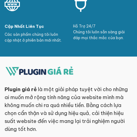
Cập Nhất Liên Tục
Hỗ Trợ 24/7
Chúng tôi luôn sẵn sàng giải
Các sản phẩm chúng tôi luôn
đáp mọi thắc mắc của bạn.
cập nhật ở phiên bản mới nhất.
Plugin giá rẻ
là một giải pháp tuyệt vời cho những
ai muốn mở rộng tính năng của website mình mà
không muốn chi ra quá nhiều tiền. Bằng cách lựa
chọn cẩn thận và sử dụng hiệu quả, cải thiện hiệu
suất website đến việc mang lại trải nghiệm người
dùng tốt hơn.