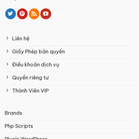
Liên hệ
Giấy Phép bản quyền
Điều khoản dịch vụ
Quyền riêng tư
Thành Viên VIP
Brands
Php Scripts
Plugin WordPress