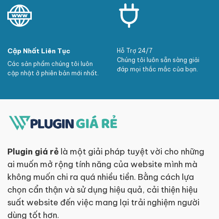
Cập Nhất Liên Tục
Hỗ Trợ 24/7
Chúng tôi luôn sẵn sàng giải
Các sản phẩm chúng tôi luôn
đáp mọi thắc mắc của bạn.
cập nhật ở phiên bản mới nhất.
Plugin giá rẻ
là một giải pháp tuyệt vời cho những
ai muốn mở rộng tính năng của website mình mà
không muốn chi ra quá nhiều tiền. Bằng cách lựa
chọn cẩn thận và sử dụng hiệu quả, cải thiện hiệu
suất website đến việc mang lại trải nghiệm người
dùng tốt hơn.