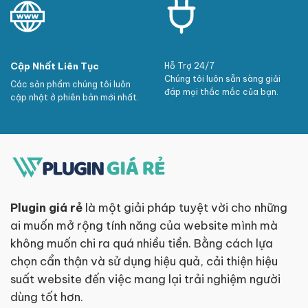
Cập Nhất Liên Tục
Hỗ Trợ 24/7
Chúng tôi luôn sẵn sàng giải
Các sản phẩm chúng tôi luôn
đáp mọi thắc mắc của bạn.
cập nhật ở phiên bản mới nhất.
Plugin giá rẻ
là một giải pháp tuyệt vời cho những
ai muốn mở rộng tính năng của website mình mà
không muốn chi ra quá nhiều tiền. Bằng cách lựa
chọn cẩn thận và sử dụng hiệu quả, cải thiện hiệu
suất website đến việc mang lại trải nghiệm người
dùng tốt hơn.