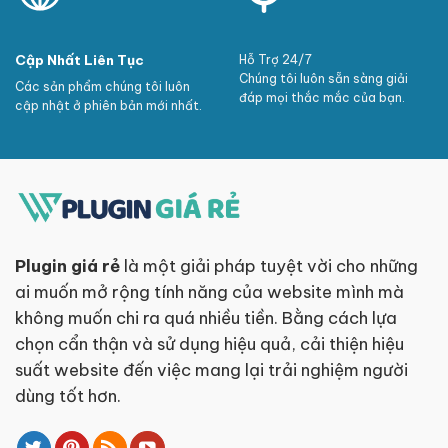
Cập Nhất Liên Tục
Hỗ Trợ 24/7
Chúng tôi luôn sẵn sàng giải
Các sản phẩm chúng tôi luôn
đáp mọi thắc mắc của bạn.
cập nhật ở phiên bản mới nhất.
Plugin giá rẻ
là một giải pháp tuyệt vời cho những
ai muốn mở rộng tính năng của website mình mà
không muốn chi ra quá nhiều tiền. Bằng cách lựa
chọn cẩn thận và sử dụng hiệu quả, cải thiện hiệu
suất website đến việc mang lại trải nghiệm người
dùng tốt hơn.