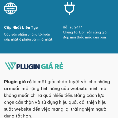
Cập Nhất Liên Tục
Hỗ Trợ 24/7
Chúng tôi luôn sẵn sàng giải
Các sản phẩm chúng tôi luôn
đáp mọi thắc mắc của bạn.
cập nhật ở phiên bản mới nhất.
Plugin giá rẻ
là một giải pháp tuyệt vời cho những
ai muốn mở rộng tính năng của website mình mà
không muốn chi ra quá nhiều tiền. Bằng cách lựa
chọn cẩn thận và sử dụng hiệu quả, cải thiện hiệu
suất website đến việc mang lại trải nghiệm người
dùng tốt hơn.