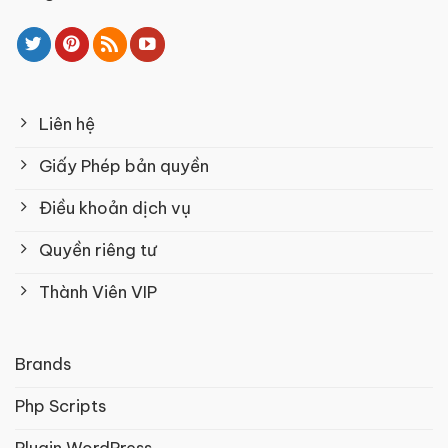
Liên hệ
Giấy Phép bản quyền
Điều khoản dịch vụ
Quyền riêng tư
Thành Viên VIP
Brands
Php Scripts
Plugin WordPress