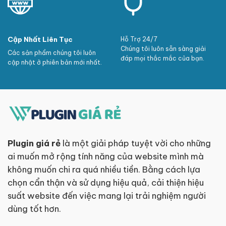
Cập Nhất Liên Tục
Hỗ Trợ 24/7
Chúng tôi luôn sẵn sàng giải
Các sản phẩm chúng tôi luôn
đáp mọi thắc mắc của bạn.
cập nhật ở phiên bản mới nhất.
Plugin giá rẻ
là một giải pháp tuyệt vời cho những
ai muốn mở rộng tính năng của website mình mà
không muốn chi ra quá nhiều tiền. Bằng cách lựa
chọn cẩn thận và sử dụng hiệu quả, cải thiện hiệu
suất website đến việc mang lại trải nghiệm người
dùng tốt hơn.