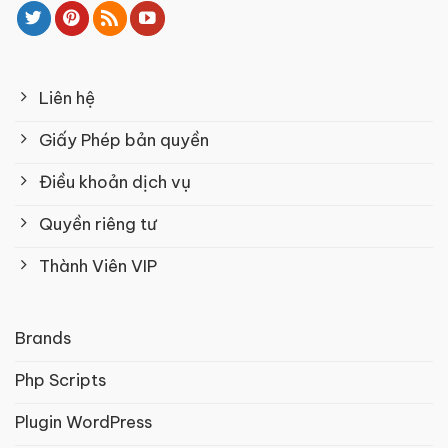
Liên hệ
Giấy Phép bản quyền
Điều khoản dịch vụ
Quyền riêng tư
Thành Viên VIP
Brands
Php Scripts
Plugin WordPress