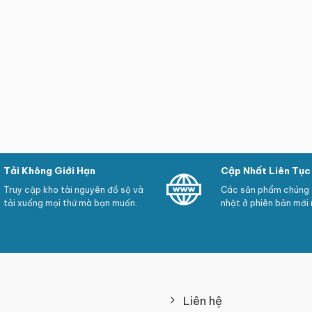
Tải Không Giới Hạn
Cập Nhất Liên Tục
Truy cập kho tài nguyên đồ sộ và
Các sản phẩm chúng t
tải xuống mọi thứ mà bạn muốn.
nhật ở phiên bản mới 
Liên hệ