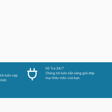
Hỗ Trợ 24/7
Chúng tôi luôn sẵn sàng giải đáp
ôi luôn cập
mọi thắc mắc của bạn.
nhất.