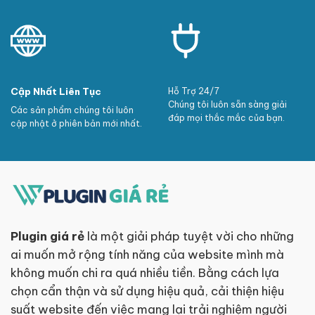
Cập Nhất Liên Tục
Hỗ Trợ 24/7
Chúng tôi luôn sẵn sàng giải
Các sản phẩm chúng tôi luôn
đáp mọi thắc mắc của bạn.
cập nhật ở phiên bản mới nhất.
Plugin giá rẻ
là một giải pháp tuyệt vời cho những
ai muốn mở rộng tính năng của website mình mà
không muốn chi ra quá nhiều tiền. Bằng cách lựa
chọn cẩn thận và sử dụng hiệu quả, cải thiện hiệu
suất website đến việc mang lại trải nghiệm người