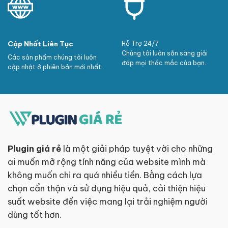
Cập Nhất Liên Tục
Hỗ Trợ 24/7
Chúng tôi luôn sẵn sàng giải
Các sản phẩm chúng tôi luôn
đáp mọi thắc mắc của bạn.
cập nhật ở phiên bản mới nhất.
Plugin giá rẻ
là một giải pháp tuyệt vời cho những
ai muốn mở rộng tính năng của website mình mà
không muốn chi ra quá nhiều tiền. Bằng cách lựa
chọn cẩn thận và sử dụng hiệu quả, cải thiện hiệu
suất website đến việc mang lại trải nghiệm người
dùng tốt hơn.