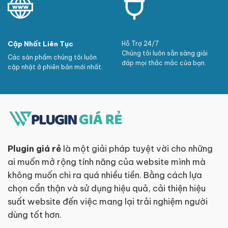
Cập Nhất Liên Tục
Hỗ Trợ 24/7
Chúng tôi luôn sẵn sàng giải
Các sản phẩm chúng tôi luôn
đáp mọi thắc mắc của bạn.
cập nhật ở phiên bản mới nhất.
Plugin giá rẻ
là một giải pháp tuyệt vời cho những
ai muốn mở rộng tính năng của website mình mà
không muốn chi ra quá nhiều tiền. Bằng cách lựa
chọn cẩn thận và sử dụng hiệu quả, cải thiện hiệu
suất website đến việc mang lại trải nghiệm người
dùng tốt hơn.