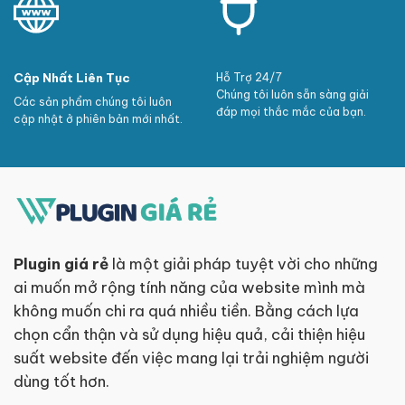
Cập Nhất Liên Tục
Hỗ Trợ 24/7
Chúng tôi luôn sẵn sàng giải
Các sản phẩm chúng tôi luôn
đáp mọi thắc mắc của bạn.
cập nhật ở phiên bản mới nhất.
Plugin giá rẻ
là một giải pháp tuyệt vời cho những
ai muốn mở rộng tính năng của website mình mà
không muốn chi ra quá nhiều tiền. Bằng cách lựa
chọn cẩn thận và sử dụng hiệu quả, cải thiện hiệu
suất website đến việc mang lại trải nghiệm người
dùng tốt hơn.