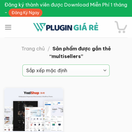
Skip
Đăng ký thành viên được Download Miễn Phí 1 tháng
to
-
Đăng Ký Ngay
content
Trang chủ
/
Sản phẩm được gắn thẻ
“multisellers”
Giảm giá!