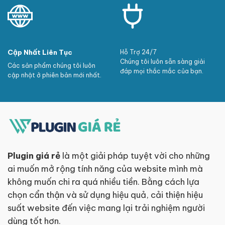
Cập Nhất Liên Tục
Hỗ Trợ 24/7
Chúng tôi luôn sẵn sàng giải
Các sản phẩm chúng tôi luôn
đáp mọi thắc mắc của bạn.
cập nhật ở phiên bản mới nhất.
Plugin giá rẻ
là một giải pháp tuyệt vời cho những
ai muốn mở rộng tính năng của website mình mà
không muốn chi ra quá nhiều tiền. Bằng cách lựa
chọn cẩn thận và sử dụng hiệu quả, cải thiện hiệu
suất website đến việc mang lại trải nghiệm người
dùng tốt hơn.