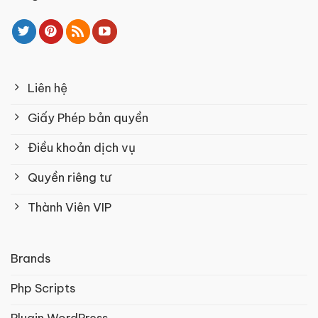
Liên hệ
Giấy Phép bản quyền
Điều khoản dịch vụ
Quyền riêng tư
Thành Viên VIP
Brands
Php Scripts
Plugin WordPress