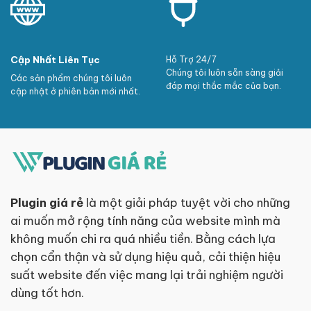
Cập Nhất Liên Tục
Hỗ Trợ 24/7
Chúng tôi luôn sẵn sàng giải
Các sản phẩm chúng tôi luôn
đáp mọi thắc mắc của bạn.
cập nhật ở phiên bản mới nhất.
Plugin giá rẻ
là một giải pháp tuyệt vời cho những
ai muốn mở rộng tính năng của website mình mà
không muốn chi ra quá nhiều tiền. Bằng cách lựa
chọn cẩn thận và sử dụng hiệu quả, cải thiện hiệu
suất website đến việc mang lại trải nghiệm người
dùng tốt hơn.