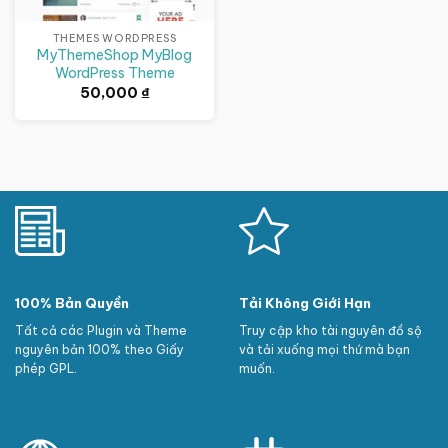
THEMES WORDPRESS
MyThemeShop MyBlog
WordPress Theme
50,000
₫
100% Bản Quyền
Tải Không Giới Hạn
Tất cả các Plugin và Theme
Truy cập kho tài nguyên đồ sộ
nguyên bản 100% theo Giấy
và tải xuống mọi thứ mà bạn
phép GPL.
muốn.