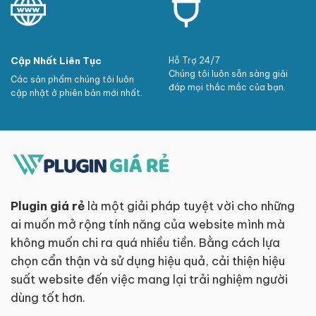
Cập Nhất Liên Tục
Hỗ Trợ 24/7
Chúng tôi luôn sẵn sàng giải
Các sản phẩm chúng tôi luôn
đáp mọi thắc mắc của bạn.
cập nhật ở phiên bản mới nhất.
Plugin giá rẻ
là một giải pháp tuyệt vời cho những
ai muốn mở rộng tính năng của website mình mà
không muốn chi ra quá nhiều tiền. Bằng cách lựa
chọn cẩn thận và sử dụng hiệu quả, cải thiện hiệu
suất website đến việc mang lại trải nghiệm người
dùng tốt hơn.