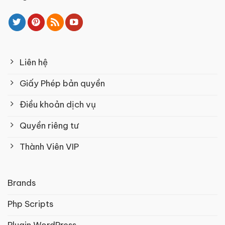
Liên hệ
Giấy Phép bản quyền
Điều khoản dịch vụ
Quyền riêng tư
Thành Viên VIP
Brands
Php Scripts
Plugin WordPress