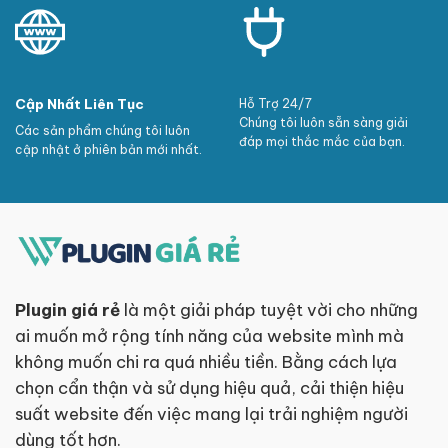
Cập Nhất Liên Tục
Hỗ Trợ 24/7
Chúng tôi luôn sẵn sàng giải
Các sản phẩm chúng tôi luôn
đáp mọi thắc mắc của bạn.
cập nhật ở phiên bản mới nhất.
Plugin giá rẻ
là một giải pháp tuyệt vời cho những
ai muốn mở rộng tính năng của website mình mà
không muốn chi ra quá nhiều tiền. Bằng cách lựa
chọn cẩn thận và sử dụng hiệu quả, cải thiện hiệu
suất website đến việc mang lại trải nghiệm người
dùng tốt hơn.