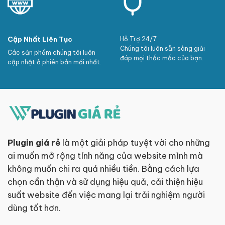
Cập Nhất Liên Tục
Hỗ Trợ 24/7
Chúng tôi luôn sẵn sàng giải
Các sản phẩm chúng tôi luôn
đáp mọi thắc mắc của bạn.
cập nhật ở phiên bản mới nhất.
Plugin giá rẻ
là một giải pháp tuyệt vời cho những
ai muốn mở rộng tính năng của website mình mà
không muốn chi ra quá nhiều tiền. Bằng cách lựa
chọn cẩn thận và sử dụng hiệu quả, cải thiện hiệu
suất website đến việc mang lại trải nghiệm người
dùng tốt hơn.