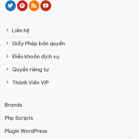
Liên hệ
Giấy Phép bản quyền
Điều khoản dịch vụ
Quyền riêng tư
Thành Viên VIP
Brands
Php Scripts
Plugin WordPress