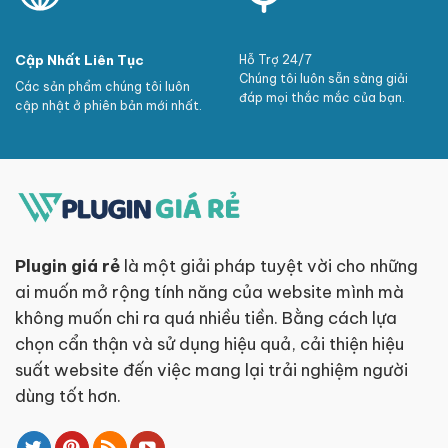
Cập Nhất Liên Tục
Hỗ Trợ 24/7
Chúng tôi luôn sẵn sàng giải
Các sản phẩm chúng tôi luôn
đáp mọi thắc mắc của bạn.
cập nhật ở phiên bản mới nhất.
Plugin giá rẻ
là một giải pháp tuyệt vời cho những
ai muốn mở rộng tính năng của website mình mà
không muốn chi ra quá nhiều tiền. Bằng cách lựa
chọn cẩn thận và sử dụng hiệu quả, cải thiện hiệu
suất website đến việc mang lại trải nghiệm người
dùng tốt hơn.