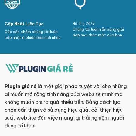
Cập Nhất Liên Tục
Hỗ Trợ 24/7
Chúng tôi luôn sẵn sàng giải
Các sản phẩm chúng tôi luôn
đáp mọi thắc mắc của bạn.
cập nhật ở phiên bản mới nhất.
Plugin giá rẻ
là một giải pháp tuyệt vời cho những
ai muốn mở rộng tính năng của website mình mà
không muốn chi ra quá nhiều tiền. Bằng cách lựa
chọn cẩn thận và sử dụng hiệu quả, cải thiện hiệu
suất website đến việc mang lại trải nghiệm người
dùng tốt hơn.