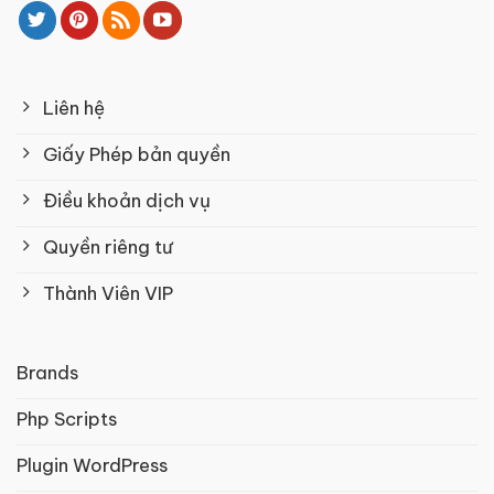
Liên hệ
Giấy Phép bản quyền
Điều khoản dịch vụ
Quyền riêng tư
Thành Viên VIP
Brands
Php Scripts
Plugin WordPress