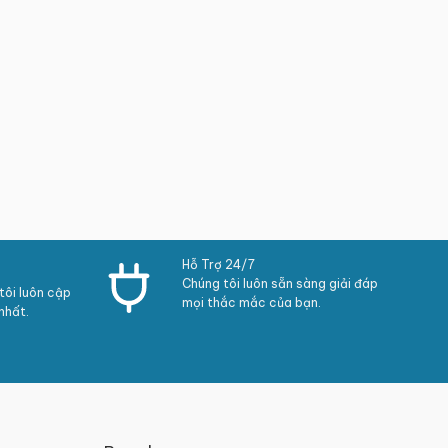
Hỗ Trợ 24/7
Chúng tôi luôn sẵn sàng giải đáp
ôi luôn cập
mọi thắc mắc của bạn.
nhất.