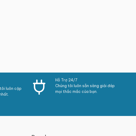
Hỗ Trợ 24/7
Chúng tôi luôn sẵn sàng giải đáp
ôi luôn cập
mọi thắc mắc của bạn.
nhất.