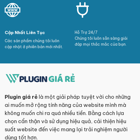
Cập Nhất Liên Tục
Hỗ Trợ 24/7
Chúng tôi luôn sẵn sàng giải
Các sản phẩm chúng tôi luôn
đáp mọi thắc mắc của bạn.
cập nhật ở phiên bản mới nhất.
Plugin giá rẻ
là một giải pháp tuyệt vời cho những
ai muốn mở rộng tính năng của website mình mà
không muốn chi ra quá nhiều tiền. Bằng cách lựa
chọn cẩn thận và sử dụng hiệu quả, cải thiện hiệu
suất website đến việc mang lại trải nghiệm người
dùng tốt hơn.