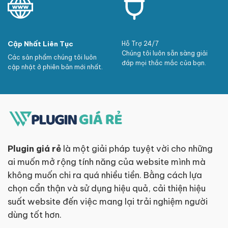
Cập Nhất Liên Tục
Hỗ Trợ 24/7
Chúng tôi luôn sẵn sàng giải
Các sản phẩm chúng tôi luôn
đáp mọi thắc mắc của bạn.
cập nhật ở phiên bản mới nhất.
Plugin giá rẻ
là một giải pháp tuyệt vời cho những
ai muốn mở rộng tính năng của website mình mà
không muốn chi ra quá nhiều tiền. Bằng cách lựa
chọn cẩn thận và sử dụng hiệu quả, cải thiện hiệu
suất website đến việc mang lại trải nghiệm người
dùng tốt hơn.