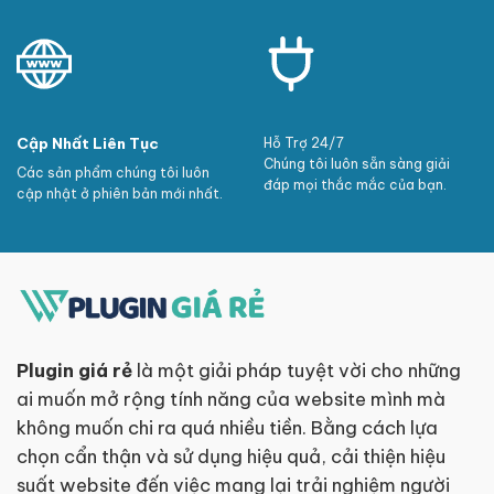
Cập Nhất Liên Tục
Hỗ Trợ 24/7
Chúng tôi luôn sẵn sàng giải
Các sản phẩm chúng tôi luôn
đáp mọi thắc mắc của bạn.
cập nhật ở phiên bản mới nhất.
Plugin giá rẻ
là một giải pháp tuyệt vời cho những
ai muốn mở rộng tính năng của website mình mà
không muốn chi ra quá nhiều tiền. Bằng cách lựa
chọn cẩn thận và sử dụng hiệu quả, cải thiện hiệu
suất website đến việc mang lại trải nghiệm người