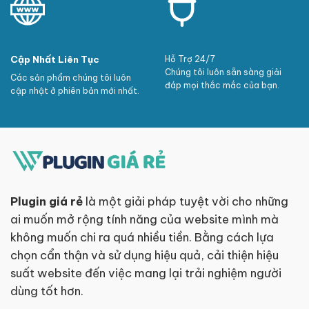
Cập Nhất Liên Tục
Hỗ Trợ 24/7
Chúng tôi luôn sẵn sàng giải
Các sản phẩm chúng tôi luôn
đáp mọi thắc mắc của bạn.
cập nhật ở phiên bản mới nhất.
Plugin giá rẻ
là một giải pháp tuyệt vời cho những
ai muốn mở rộng tính năng của website mình mà
không muốn chi ra quá nhiều tiền. Bằng cách lựa
chọn cẩn thận và sử dụng hiệu quả, cải thiện hiệu
suất website đến việc mang lại trải nghiệm người
dùng tốt hơn.