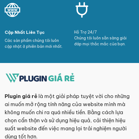
Cập Nhất Liên Tục
Hỗ Trợ 24/7
Chúng tôi luôn sẵn sàng giải
Các sản phẩm chúng tôi luôn
đáp mọi thắc mắc của bạn.
cập nhật ở phiên bản mới nhất.
Plugin giá rẻ
là một giải pháp tuyệt vời cho những
ai muốn mở rộng tính năng của website mình mà
không muốn chi ra quá nhiều tiền. Bằng cách lựa
chọn cẩn thận và sử dụng hiệu quả, cải thiện hiệu
suất website đến việc mang lại trải nghiệm người
dùng tốt hơn.