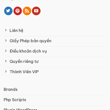
Liên hệ
Giấy Phép bản quyền
Điều khoản dịch vụ
Quyền riêng tư
Thành Viên VIP
Brands
Php Scripts
Plugin WordPress