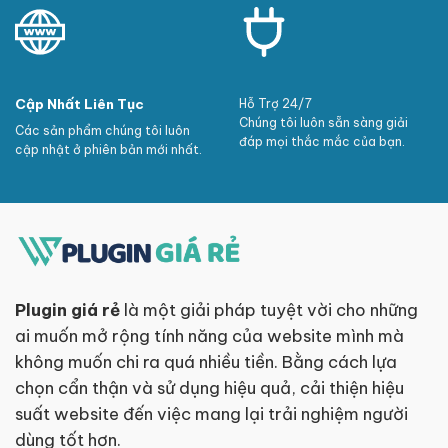
Cập Nhất Liên Tục
Hỗ Trợ 24/7
Chúng tôi luôn sẵn sàng giải
Các sản phẩm chúng tôi luôn
đáp mọi thắc mắc của bạn.
cập nhật ở phiên bản mới nhất.
Plugin giá rẻ
là một giải pháp tuyệt vời cho những
ai muốn mở rộng tính năng của website mình mà
không muốn chi ra quá nhiều tiền. Bằng cách lựa
chọn cẩn thận và sử dụng hiệu quả, cải thiện hiệu
suất website đến việc mang lại trải nghiệm người
dùng tốt hơn.