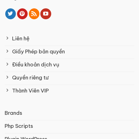
Liên hệ
Giấy Phép bản quyền
Điều khoản dịch vụ
Quyền riêng tư
Thành Viên VIP
Brands
Php Scripts
Plugin WordPress